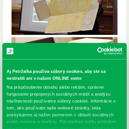
Aj Petržalka používa súbory cookies, aby ste sa
nestratili ani v našom ONLINE svete
Na prispôsobenie obsahu alebo reklám, správne
fungovanie prepojených sociálnych médií a analýzu
návštevnosti používame súbory cookies. Informácie o
tom, ako používate naše webové stránky, teda
poskytujeme aj našim partnerom v oblasti sociálnych
médií, inzercie a analýzy. Títo partneri môžu príslušné
informácie skombinovať s ďalšími údajmi, ktoré ste im