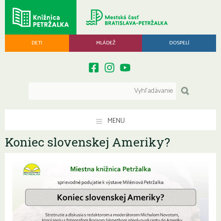
DETI
MLÁDEŽ
DOSPELÍ
MENU
Koniec slovenskej Ameriky?