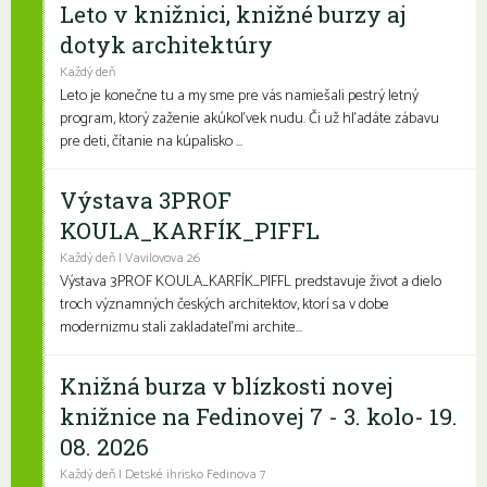
Leto v knižnici, knižné burzy aj
dotyk architektúry
Každý deň
Leto je konečne tu a my sme pre vás namiešali pestrý letný
program, ktorý zaženie akúkoľvek nudu. Či už hľadáte zábavu
pre deti, čítanie na kúpalisko ...
Výstava 3PROF
KOULA_KARFÍK_PIFFL
Každý deň | Vavilovova 26
Výstava 3PROF KOULA_KARFÍK_PIFFL predstavuje život a dielo
troch významných českých architektov, ktorí sa v dobe
modernizmu stali zakladateľmi archite...
Knižná burza v blízkosti novej
knižnice na Fedinovej 7 - 3. kolo- 19.
08. 2026
Každý deň | Detské ihrisko Fedinova 7