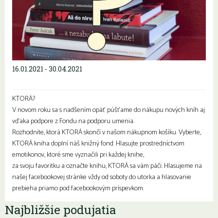
16.01.2021 - 30.04.2021
KTORÁ?
V novom roku sa s nadšením opäť púšťame do nákupu nových kníh aj
vďaka podpore z Fondu na podporu umenia.
Rozhodnite, ktorá KTORÁ skončí v našom nákupnom košíku. Vyberte,
KTORÁ kniha doplní náš knižný fond. Hlasujte prostredníctvom
emotikonov, ktoré sme vyznačili pri každej knihe,
za svoju favoritku a označte knihu, KTORÁ sa vám páči. Hlasujeme na
našej facebookovej stránke vždy od soboty do utorka a hlasovanie
prebieha priamo pod facebookovým príspevkom.
Najbližšie podujatia