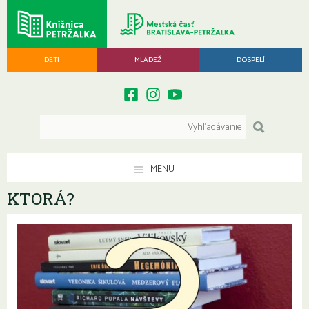
DETI
MLÁDEŽ
DOSPELÍ
MENU
KTORÁ?