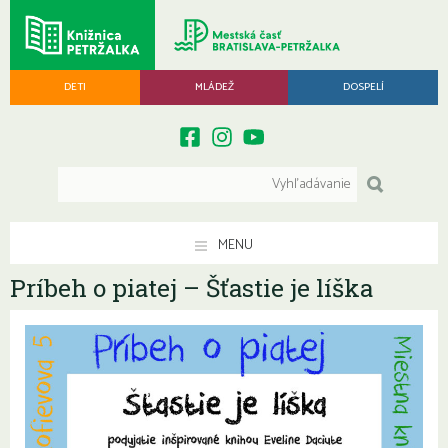
DETI
MLÁDEŽ
DOSPELÍ
MENU
Príbeh o piatej – Šťastie je líška