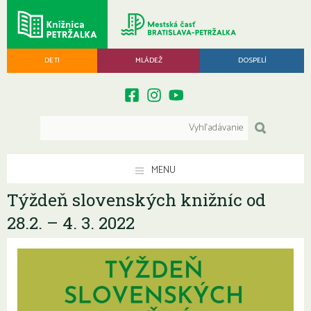
DETI
MLÁDEŽ
DOSPELÍ
MENU
Týždeň slovenských knižníc od
28.2. – 4. 3. 2022