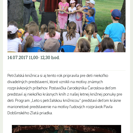
14.07.2017 11,00- 12,30 hod.
Petržalská knižnica si aj tento rok pripravila pre deti niekoľko
divadelných predstavení, ktoré vznikli na motívy známych
rozprávkových príbehov. Postavička čarodejníka Čaroslova deťom
predstaví aj niekoľko krásnych kníh z našej letnej knižnej ponuky pre
deti. Program „Leto s petržalskou knižnicou“ predstaví deťom krásne
marionetové predstavenie na motívy ľudových rozprávok Pavla
Dobšinského Zlatá priadka.