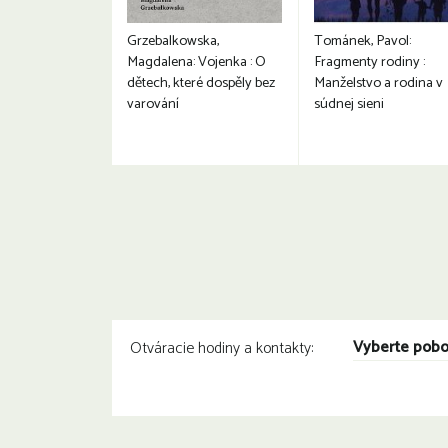
Grzebalkowska,
Tománek, Pavol:
Magdalena: Vojenka : O
Fragmenty rodiny :
dětech, které dospěly bez
Manželstvo a rodina v
varování
súdnej sieni
Vyberte pob
Otváracie hodiny a kontakty: