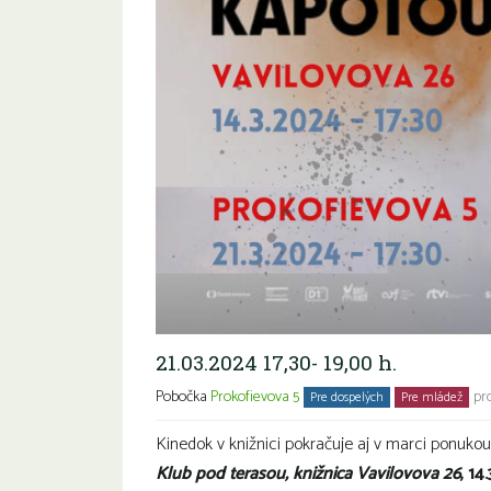
21.03.2024 17,30- 19,00 h.
Pobočka
Prokofievova 5
pr
Pre dospelých
Pre mládež
Kinedok v knižnici pokračuje aj v marci ponukou
Klub pod terasou, knižnica Vavilovova 26
, 14