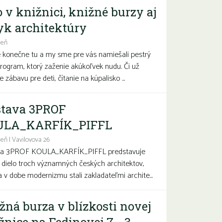
o v knižnici, knižné burzy aj
yk architektúry
deň
e konečne tu a my sme pre vás namiešali pestrý
program, ktorý zaženie akúkoľvek nudu. Či už
 zábavu pre deti, čítanie na kúpalisko ...
tava 3PROF
ULA_KARFÍK_PIFFL
eň | Vavilovova 26
va 3PROF KOULA_KARFÍK_PIFFL predstavuje
a dielo troch významných českých architektov,
sa v dobe modernizmu stali zakladateľmi archite...
žná burza v blízkosti novej