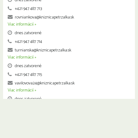
dnes zatvorené
+421 947 487 713
rovniankova@kniznicapetrzalka.sk
Viac informácií »
dnes zatvorené
+421 947 487 714
turnianska@kniznicapetrzalka.sk
Viac informácií »
dnes zatvorené
+421 947 487 715
vavilovova24@kniznicapetrzalka.sk
Viac informácií »
dnes zatvorené
+421 947 487 716
vavilovova26@kniznicapetrzalka.sk
Viac informácií »
dnes zatvorené