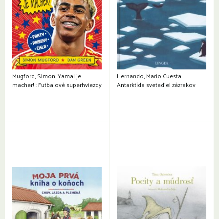
Mugford, Simon: Yamal je
Hernando, Mario Cuesta:
macher! : Futbalové superhviezdy
Antarktída svetadiel zázrakov