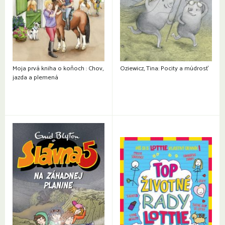
Moja prvá kniha o koňoch : Chov,
Oziewicz, Tina: Pocity a múdrosť
jazda a plemená