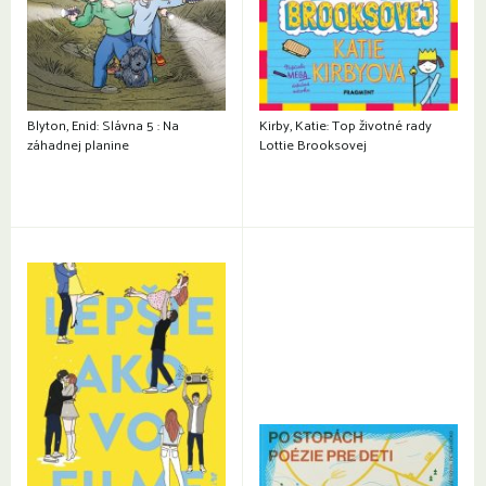
Blyton, Enid: Slávna 5 : Na
Kirby, Katie: Top životné rady
záhadnej planine
Lottie Brooksovej