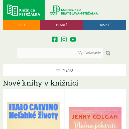
DETI
MLÁDEŽ
DOSPELÍ
MENU
Nové knihy v knižnici