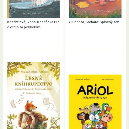
Knechtlová, Ivona: Kapitánka Mia
O´Connor, Barbara: Splnený sen
a cesta za pokladom