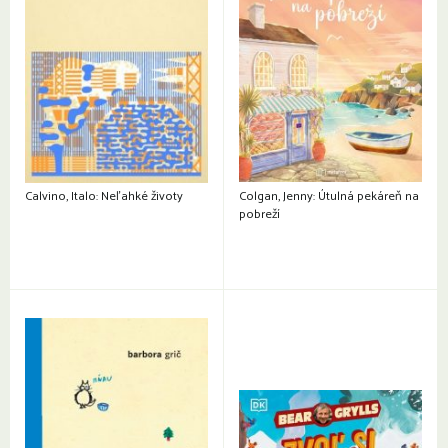
Calvino, Italo: Neľahké životy
Colgan, Jenny: Útulná pekáreň na
pobreží