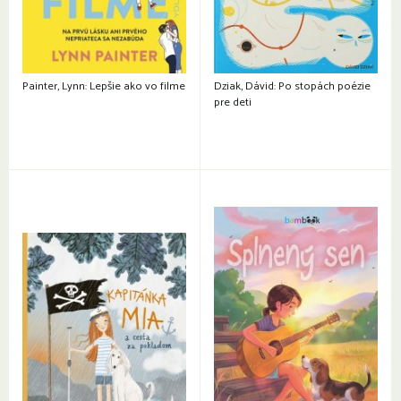
Painter, Lynn: Lepšie ako vo filme
Dziak, Dávid: Po stopách poézie
pre deti