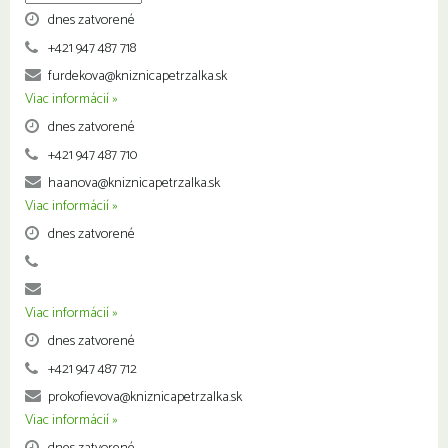
dnes zatvorené
+421 947 487 718
furdekova@kniznicapetrzalka.sk
Viac informácií »
dnes zatvorené
+421 947 487 710
haanova@kniznicapetrzalka.sk
Viac informácií »
dnes zatvorené
Viac informácií »
dnes zatvorené
+421 947 487 712
prokofievova@kniznicapetrzalka.sk
Viac informácií »