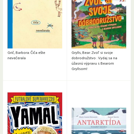
Grič, Barbora: Čiča ešte
Grylls, Bear: Zvoľ si svoje
nevečerala
dobrodružstvo : Vydaj sa na
úžasnú výpravu s Bearom
Gryllsom!