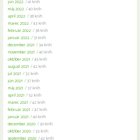
jún 2022
/ 41 kníh
máj 2022
/ 40 kníh
apríl 2022
/ 38 kníh
marec 2022
/ 43 kníh
február 2022
/ 36 kníh
január 2022
/ 31 kníh
december 2021
/ 34 kníh
november 2021
/ 40 kníh
október 2021
/ 45 kníh
august 2021
/ 42 kníh
júl 2021
/ 32 kníh
jún 2021
/ 37 kníh
máj 2021
/ 37 kníh
apríl 2021
/ 52 kníh
marec 2021
/ 42 kníh
február 2021
/ 47 kníh
január 2021
/ 40 kníh
december 2020
/ 30 kníh
október 2020
/ 33 kníh
september 2020
/ 42 kníh