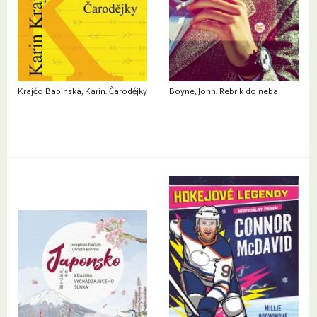
Krajčo Babinská, Karin: Čarodějky
Boyne, John: Rebrík do neba