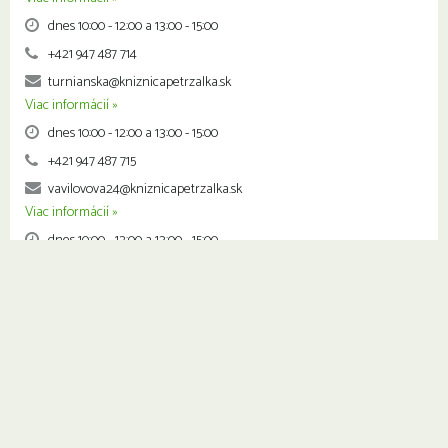
dnes 10:00 - 12:00 a 13:00 - 15:00
+421 947 487 714
turnianska@kniznicapetrzalka.sk
Viac informácií »
dnes 10:00 - 12:00 a 13:00 - 15:00
+421 947 487 715
vavilovova24@kniznicapetrzalka.sk
Viac informácií »
dnes 10:00 - 12:00 a 13:00 - 15:00
+421 947 487 716
vavilovova26@kniznicapetrzalka.sk
Viac informácií »
dnes 10:00 - 12:00 a 13:00 - 15:00
+421 947 487 717
vysehradska@kniznicapetrzalka.sk
Viac informácií »