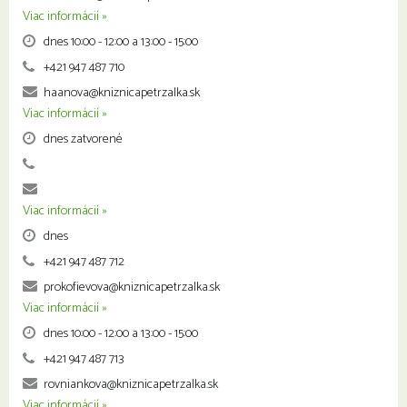
Viac informácií »
dnes 10:00 - 12:00 a 13:00 - 15:00
+421 947 487 710
haanova@kniznicapetrzalka.sk
Viac informácií »
dnes zatvorené
Viac informácií »
dnes
+421 947 487 712
prokofievova@kniznicapetrzalka.sk
Viac informácií »
dnes 10:00 - 12:00 a 13:00 - 15:00
+421 947 487 713
rovniankova@kniznicapetrzalka.sk
Viac informácií »