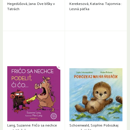
Hegedüšová, Jana: Dve blšky v
Kerekesová, Katarína: Tajomnia :
Tatrách
Lesná päťka
Lang, Suzanne: Fričo sa nechce
Schoenwald, Sophie: Pobozkaj