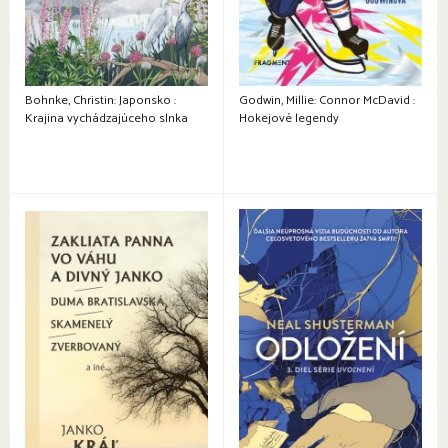
Bohnke, Christin: Japonsko :
Godwin, Millie: Connor McDavid :
Krajina vychádzajúceho slnka
Hokejové legendy