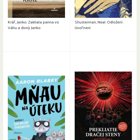
Kráľ, Janko: Zakliata panna vo
Shusterman, Neal: Odložení :
Váhu a divný Janko
Uvoľnení