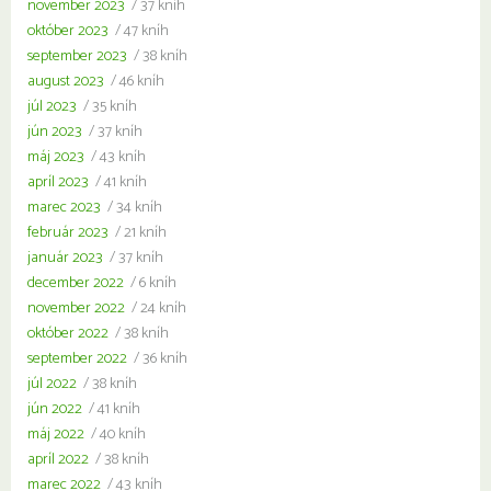
november 2023
/ 37 kníh
október 2023
/ 47 kníh
september 2023
/ 38 kníh
august 2023
/ 46 kníh
júl 2023
/ 35 kníh
jún 2023
/ 37 kníh
máj 2023
/ 43 kníh
apríl 2023
/ 41 kníh
marec 2023
/ 34 kníh
február 2023
/ 21 kníh
január 2023
/ 37 kníh
december 2022
/ 6 kníh
november 2022
/ 24 kníh
október 2022
/ 38 kníh
september 2022
/ 36 kníh
júl 2022
/ 38 kníh
jún 2022
/ 41 kníh
máj 2022
/ 40 kníh
apríl 2022
/ 38 kníh
marec 2022
/ 43 kníh