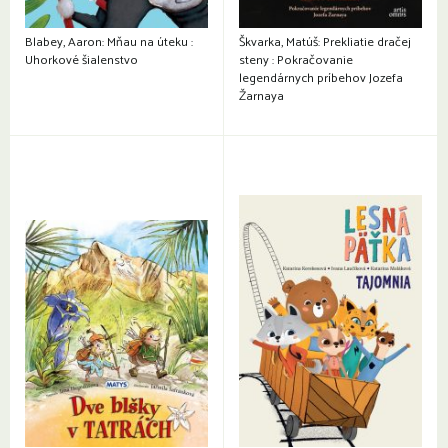
Blabey, Aaron: Mňau na úteku :
Škvarka, Matúš: Prekliatie dračej
Uhorkové šialenstvo
steny : Pokračovanie
legendárnych príbehov Jozefa
Žarnaya