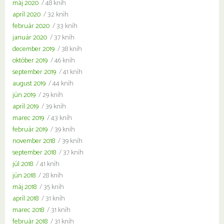
máj 2020
/ 48 kníh
apríl 2020
/ 32 kníh
február 2020
/ 33 kníh
január 2020
/ 37 kníh
december 2019
/ 38 kníh
október 2019
/ 46 kníh
september 2019
/ 41 kníh
august 2019
/ 44 kníh
jún 2019
/ 29 kníh
apríl 2019
/ 39 kníh
marec 2019
/ 43 kníh
február 2019
/ 39 kníh
november 2018
/ 39 kníh
september 2018
/ 37 kníh
júl 2018
/ 41 kníh
jún 2018
/ 28 kníh
máj 2018
/ 35 kníh
apríl 2018
/ 31 kníh
marec 2018
/ 31 kníh
február 2018
/ 31 kníh