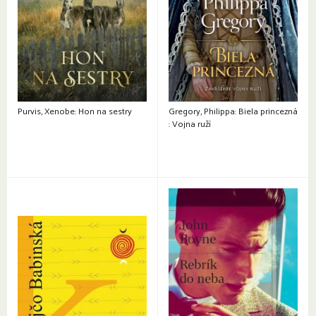
Purvis, Xenobe: Hon na sestry
Gregory, Philippa: Biela princezná
: Vojna ruží