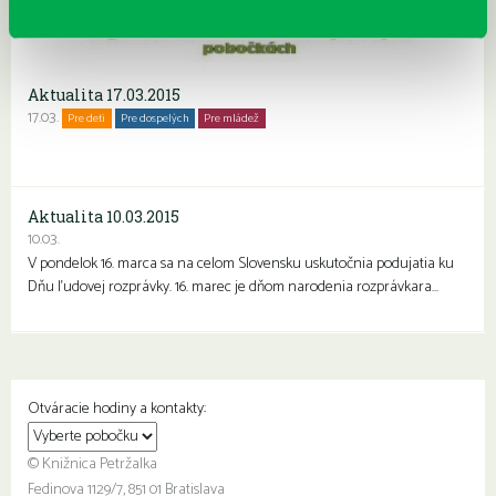
Aktualita 17.03.2015
17.03.
Pre deti
Pre dospelých
Pre mládež
Aktualita 10.03.2015
10.03.
V pondelok 16. marca sa na celom Slovensku uskutočnia podujatia ku
Dňu ľudovej rozprávky. 16. marec je dňom narodenia rozprávkara…
Otváracie hodiny a kontakty:
© Knižnica Petržalka
Fedinova 1129/7, 851 01 Bratislava