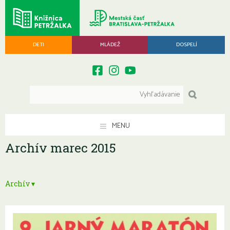
DETI
MLÁDEŽ
DOSPELÍ
MENU
Archív marec 2015
Archív ▾