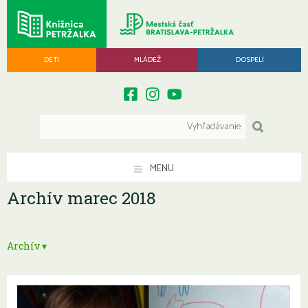
DETI
MLÁDEŽ
DOSPELÍ
MENU
Archív marec 2018
Archív ▾