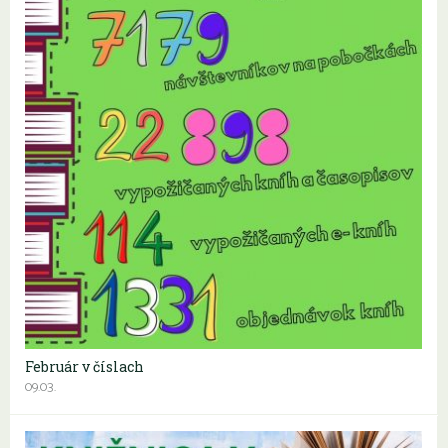
Február v číslach
09.03.