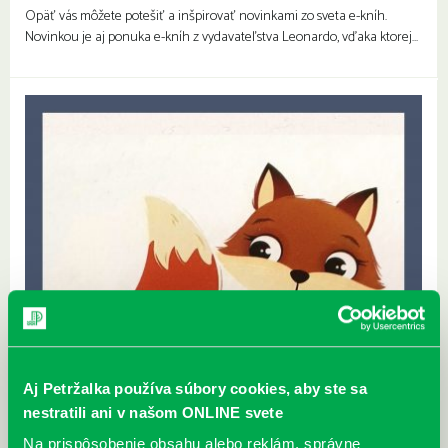
Opäť vás môžete potešiť a inšpirovať novinkami zo sveta e-kníh.
Novinkou je aj ponuka e-kníh z vydavateľstva Leonardo, vďaka ktorej…
Aj Petržalka používa súbory cookies, aby ste sa
nestratili ani v našom ONLINE svete
Na prispôsobenie obsahu alebo reklám, správne