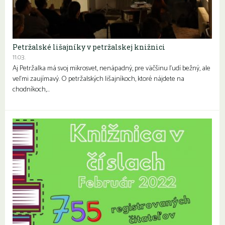
Petržalské lišajníky v petržalskej knižnici
11.03.
Aj Petržalka má svoj mikrosvet, nenápadný, pre väčšinu ľudí bežný, ale
veľmi zaujímavý. O petržalských lišajníkoch, ktoré nájdete na
chodníkoch,…