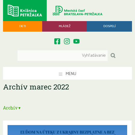
DETI
MLÁDEŽ
DOSPELÍ
MENU
Archív marec 2022
Archív ▾