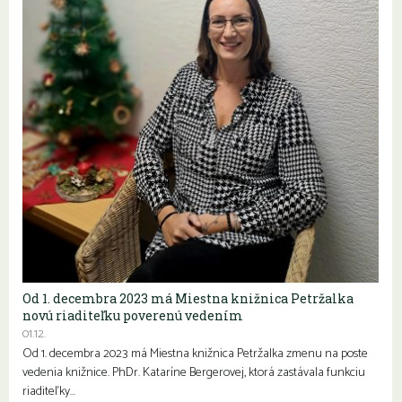
Od 1. decembra 2023 má Miestna knižnica Petržalka
novú riaditeľku poverenú vedením
01.12.
Od 1. decembra 2023 má Miestna knižnica Petržalka zmenu na poste
vedenia knižnice. PhDr. Kataríne Bergerovej, ktorá zastávala funkciu
riaditeľky…