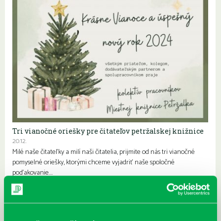
Tri vianočné oriešky pre čitateľov petržalskej knižnice
20.12.
Milé naše čitateľky a milí naši čitatelia, prijmite od nás tri vianočné
pomyselné oriešky, ktorými chceme vyjadriť naše spoločné
poďakovanie….