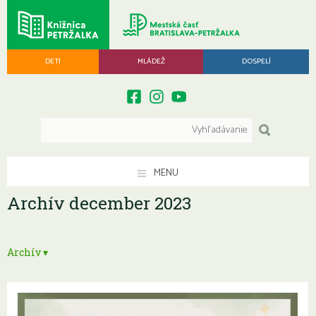
DETI
MLÁDEŽ
DOSPELÍ
MENU
Archív december 2023
Archív ▾