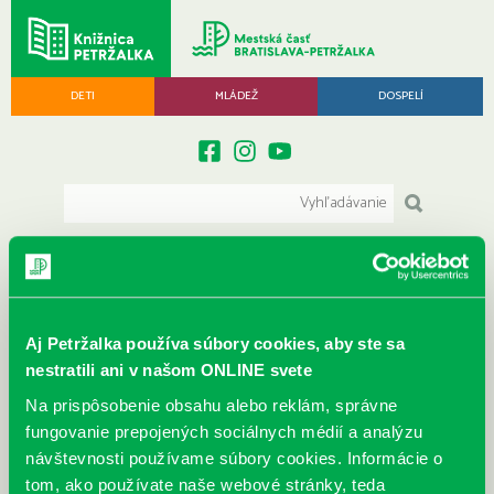
DETI
MLÁDEŽ
DOSPELÍ
MENU
Archív august 2023
Aj Petržalka používa súbory cookies, aby ste sa
nestratili ani v našom ONLINE svete
Archív ▾
Na prispôsobenie obsahu alebo reklám, správne
fungovanie prepojených sociálnych médií a analýzu
návštevnosti používame súbory cookies. Informácie o
tom, ako používate naše webové stránky, teda