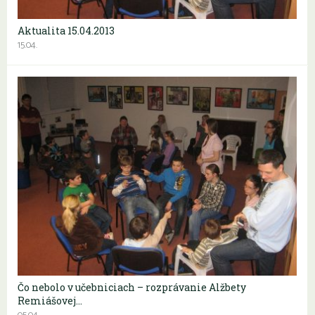
Aktualita 15.04.2013
15.04.
Čo nebolo v učebniciach – rozprávanie Alžbety
Remiášovej…