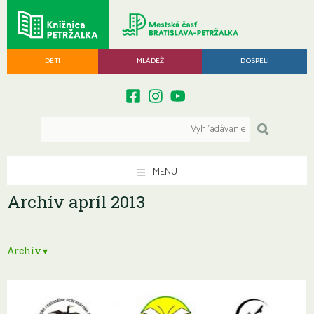
DETI
MLÁDEŽ
DOSPELÍ
MENU
Archív apríl 2013
Archív ▾