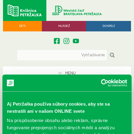
DETI
MLÁDEŽ
DOSPELÍ
MENU
Archív máj 2014
Aj Petržalka používa súbory cookies, aby ste sa
Archív ▾
nestratili ani v našom ONLINE svete
Na prispôsobenie obsahu alebo reklám, správne
fungovanie prepojených sociálnych médií a analýzu