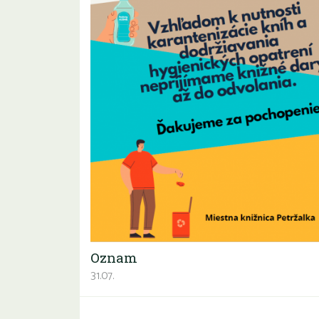
Oznam
31.07.