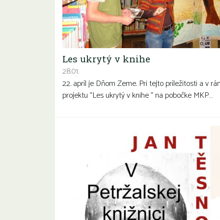
Les ukrytý v knihe
28.01.
22. apríl je Dňom Zeme. Pri tejto príležitosti a v rá
projektu "Les ukrytý v knihe " na pobočke MKP…