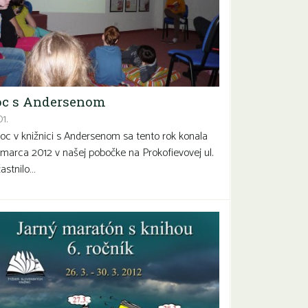
c s Andersenom
1.
 v knižnici s Andersenom sa tento rok konala
 marca 2012 v našej pobočke na Prokofievovej ul.
astnilo…