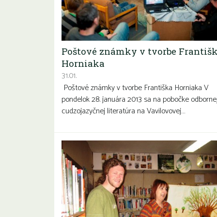
Poštové známky v tvorbe Františ
Horniaka
31.01.
Poštové známky v tvorbe Františka Horniaka V
pondelok 28. januára 2013 sa na pobočke odborne
cudzojazyčnej literatúra na Vavilovovej…