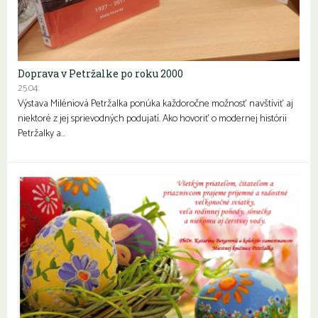
Doprava v Petržalke po roku 2000
25.04.
Výstava Miléniová Petržalka ponúka každoročne možnosť navštíviť aj
niektoré z jej sprievodných podujatí. Ako hovoriť o modernej histórii
Petržalky a…