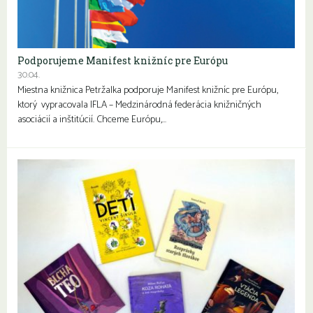
Podporujeme Manifest knižníc pre Európu
30.04.
Miestna knižnica Petržalka podporuje Manifest knižníc pre Európu,
ktorý vypracovala IFLA – Medzinárodná federácia knižničných
asociácií a inštitúcií. Chceme Európu,…