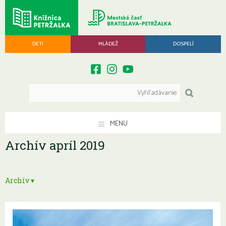
DETI
MLÁDEŽ
DOSPELÍ
MENU
Archív apríl 2019
Archív ▾