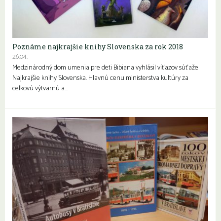
Poznáme najkrajšie knihy Slovenska za rok 2018
26.04.
Medzinárodný dom umenia pre deti Bibiana vyhlásil víťazov súťaže
Najkrajšie knihy Slovenska. Hlavnú cenu ministerstva kultúry za
celkovú výtvarnú a…