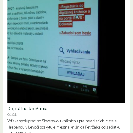
Digitálna knižnica
04.04.
Vďaka spolupráci so Slovenskou knižnicou pre nevidiacich Mateja
Hrebendu v Levoči poskytuje Miestna knižnica Petržalka od začiatku