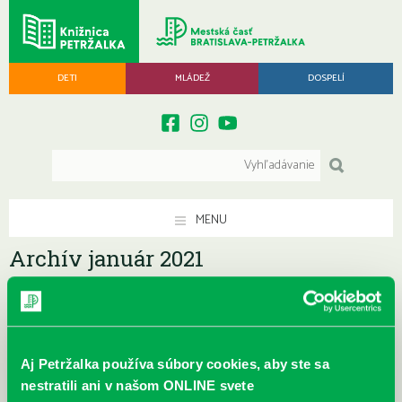
DETI
MLÁDEŽ
DOSPELÍ
MENU
Archív január 2021
Archív ▾
Aj Petržalka používa súbory cookies, aby ste sa
nestratili ani v našom ONLINE svete