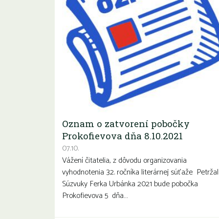
Oznam o zatvorení pobočky
Prokofievova dňa 8.10.2021
07.10.
Vážení čitatelia, z dôvodu organizovania
vyhodnotenia 32. ročníka literárnej súťaže Petrža
Súzvuky Ferka Urbánka 2021 bude pobočka
Prokofievova 5 dňa…