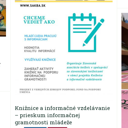
i
ť
Knižnice a informačné vzdelávanie
– prieskum informačnej
gramotnosti mládeže