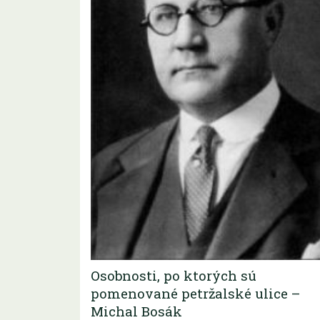
Osobnosti, po ktorých sú
pomenované petržalské ulice –
Michal Bosák