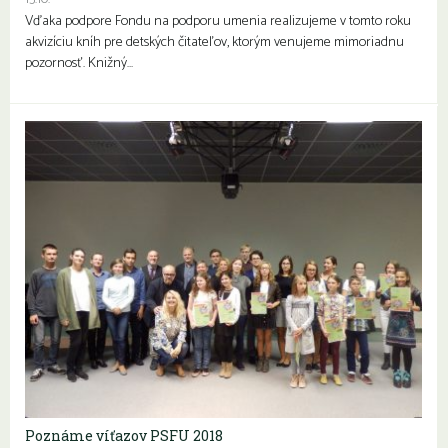
Vďaka podpore Fondu na podporu umenia realizujeme v tomto roku
akvizíciu kníh pre detských čitateľov, ktorým venujeme mimoriadnu
pozornosť. Knižný…
Poznáme víťazov PSFU 2018