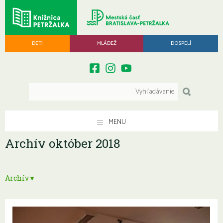
DETI
MLÁDEŽ
DOSPELÍ
MENU
Archív október 2018
Archív ▾