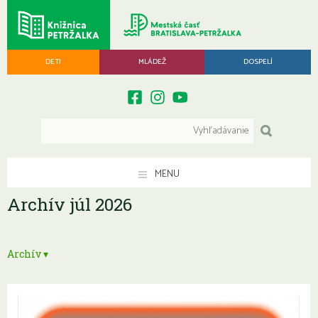
DETI
MLÁDEŽ
DOSPELÍ
MENU
Archív júl 2026
Archív ▾