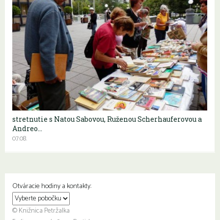
stretnutie s Natou Sabovou, Ruženou Scherhauferovou a
Andreo…
07.08.
Otváracie hodiny a kontakty:
© Knižnica Petržalka