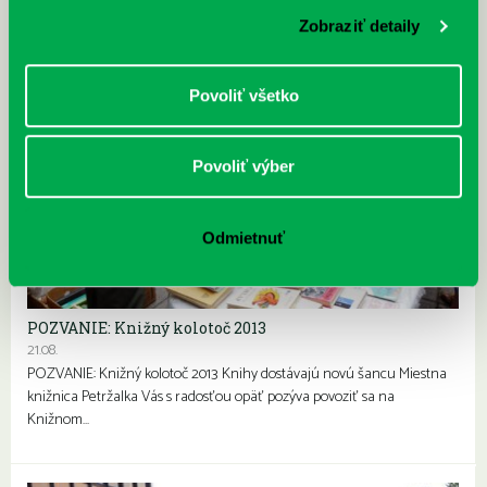
Zobraziť detaily
Povoliť všetko
Povoliť výber
Odmietnuť
POZVANIE: Knižný kolotoč 2013
21.08.
POZVANIE: Knižný kolotoč 2013 Knihy dostávajú novú šancu Miestna
knižnica Petržalka Vás s radosťou opäť pozýva povoziť sa na
Knižnom…