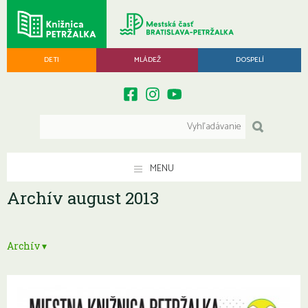
DETI
MLÁDEŽ
DOSPELÍ
MENU
Archív august 2013
Archív ▾