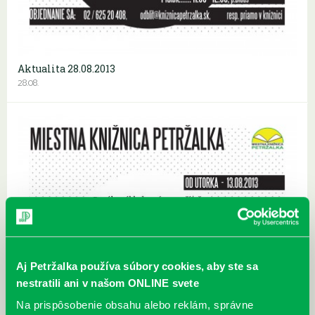
Aktualita 28.08.2013
28.08.
Aj Petržalka používa súbory cookies, aby ste sa
nestratili ani v našom ONLINE svete
Na prispôsobenie obsahu alebo reklám, správne