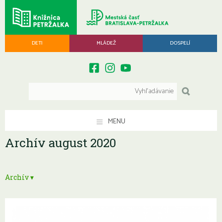
DETI
MLÁDEŽ
DOSPELÍ
MENU
Archív august 2020
Archív ▾