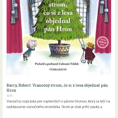
Barry, Robert: Vianočný strom, čo si z lesa objednal pán
Hron
13.11.
Vianočná rozprávka pre najmenších o pánovi Hronovi, ktorý sa teší na
ozdobovanie vianočného stromčeka. Strom je však príliš vysoký a…