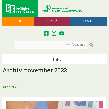
DETI
MLÁDEŽ
DOSPELÍ
MENU
Archív november 2022
Archív ▾