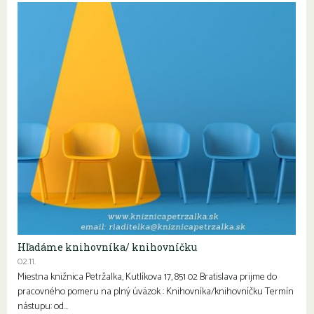
Hľadáme knihovníka/ knihovníčku
02.11.
Miestna knižnica Petržalka, Kutlíkova 17, 851 02 Bratislava prijme do
pracovného pomeru na plný úväzok : Knihovníka/knihovníčku Termín
nástupu: od…