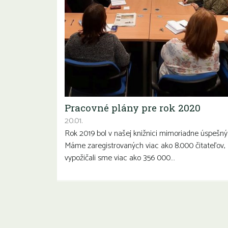
Pracovné plány pre rok 2020
20.01.
Rok 2019 bol v našej knižnici mimoriadne úspešný
Máme zaregistrovaných viac ako 8.000 čitateľov,
vypožičali sme viac ako 356 000…