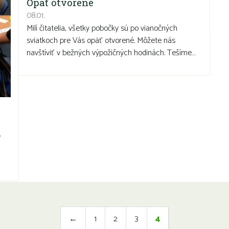
Opäť otvorené
08.01.
Milí čitatelia, všetky pobočky sú po vianočných
sviatkoch pre Vás opäť otvorené. Môžete nás
navštíviť v bežných výpožičných hodinách. Tešíme…
.
←
1
2
3
4