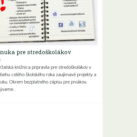
nuka pre stredoškolákov
.
ržalská knižnica pripravila pre stredoškolákov v
ebehu celého školského roka zaujímavé projekty a
uku. Okrem bezplatného zápisu pre prvákov,
zývame…