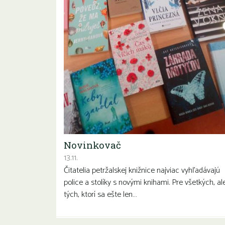
Novinkovač
13.11.
Čitatelia petržalskej knižnice najviac vyhľadávajú
police a stolíky s novými knihami. Pre všetkých, ale
tých, ktorí sa ešte len…