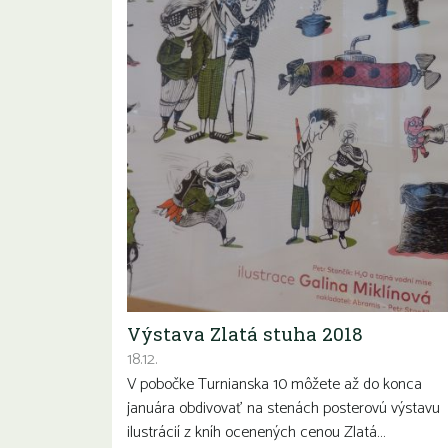
Výstava Zlatá stuha 2018
18.12.
V pobočke Turnianska 10 môžete až do konca
januára obdivovať na stenách posterovú výstavu
ilustrácií z kníh ocenených cenou Zlatá…