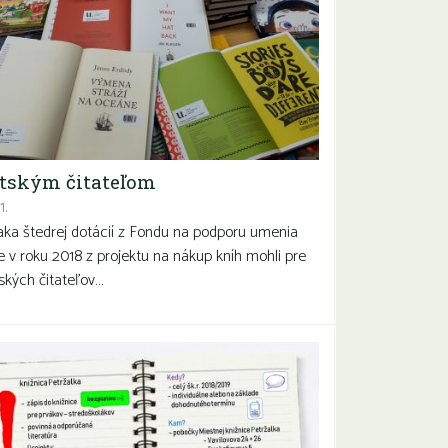
tským čitateľom
1.
ka štedrej dotácií z Fondu na podporu umenia
 v roku 2018 z projektu na nákup kníh mohli pre
ských čitateľov…