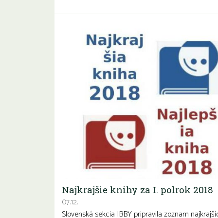
Najkrajšie knihy za I. polrok 2018
07.12.
Slovenská sekcia IBBY pripravila zoznam najkrajš