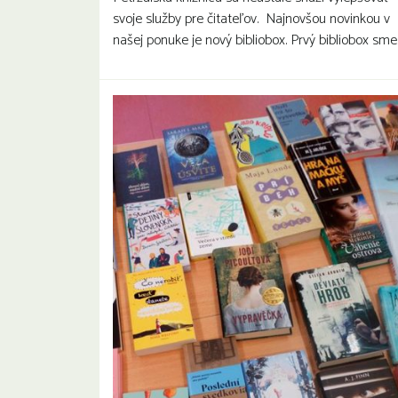
svoje služby pre čitateľov. Najnovšou novinkou v
našej ponuke je nový bibliobox. Prvý bibliobox sm