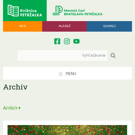
DETI
MLÁDEŽ
DOSPELÍ
MENU
Archív
Archív ▾