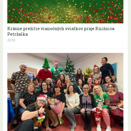
Krásne prežitie vianočných sviatkov praje Knižnica
Petržalka
22.12.