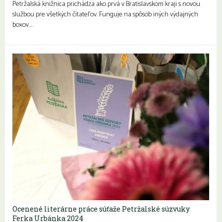
Petržalská knižnica prichádza ako prvá v Bratislavskom kraji s novou
službou pre všetkých čitateľov. Funguje na spôsob iných výdajných
boxov….
Ocenené literárne práce súťaže Petržalské súzvuky
Ferka Urbánka 2024