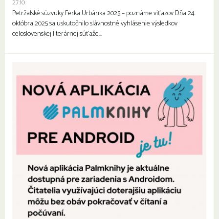
27.10.
Petržalské súzvuky Ferka Urbánka 2025 – poznáme víťazov Dňa 24.
októbra 2025 sa uskutočnilo slávnostné vyhlásenie výsledkov
celoslovenskej literárnej súťaže…