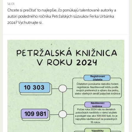
14.01.
Chcete si prečítať to najlepšie, čo ponúkajú talentované autorky a
autori posledného ročníka Petržalských súzvukov Ferka Urbánka
2024? Vychutnajte si…