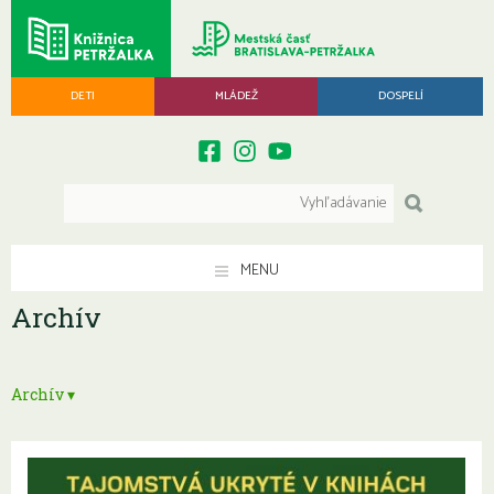
DETI
MLÁDEŽ
DOSPELÍ
MENU
Archív
Archív ▾