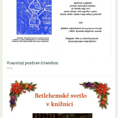
Vianočný pozdrav čitateľom
17.12.