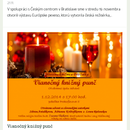
21.11.
V spolupráci s Českým centrom v Bratislave sme v stredu 19. novembra
otvorili výstavu Európske pexeso, ktorú vytvorila česká režisérka,…
Vianočný knižný punč