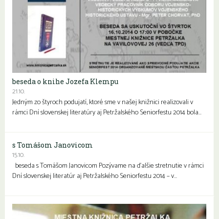
beseda o knihe Jozefa Klempu
21.10.
Jedným zo štyroch podujatí, ktoré sme v našej knižnici realizovali v
rámci Dní slovenskej literatúry aj Petržalského Seniorfestu 2014 bola…
s Tomášom Janovicom
15.10.
beseda s Tomášom Janovicom Pozývame na ďalšie stretnutie v rámci
Dní slovenskej literatúr aj Petržalského Seniorfestu 2014 – v…