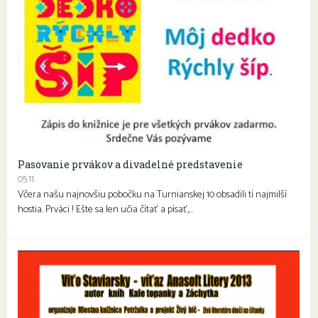
Pasovanie prvákov a divadelné predstavenie
05.11.
Včera našu najnovšiu pobočku na Turnianskej 10 obsadili tí najmilší
hostia. Prváci ! Ešte sa len učia čítať a písať,…