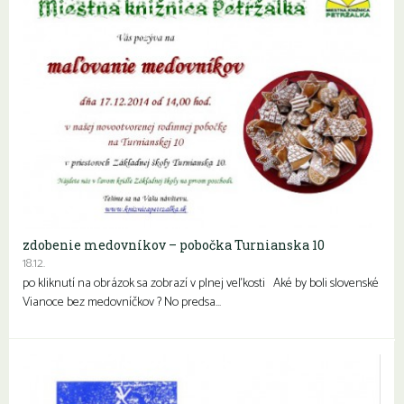
zdobenie medovníkov – pobočka Turnianska 10
18.12.
po kliknutí na obrázok sa zobrazí v plnej veľkosti Aké by boli slovenské
Vianoce bez medovníčkov ? No predsa…