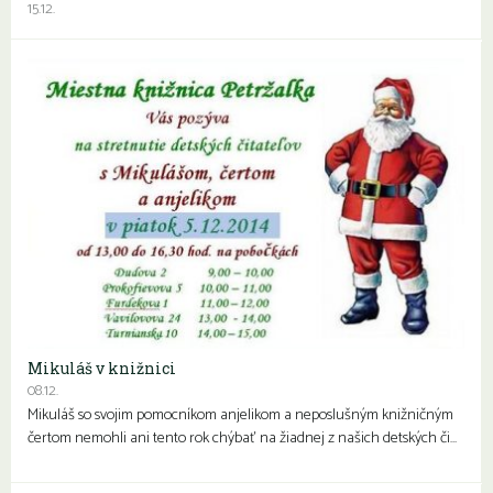
15.12.
Mikuláš v knižnici
08.12.
Mikuláš so svojim pomocníkom anjelikom a neposlušným knižničným
čertom nemohli ani tento rok chýbať na žiadnej z našich detských či…