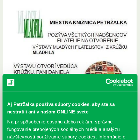
Aj Petržalka používa súbory cookies, aby ste sa
nestratili ani v našom ONLINE svete
Na prispôsobenie obsahu alebo reklám, správne
fungovanie prepojených sociálnych médií a analýzu
návštevnosti používame súbory cookies. Informácie o