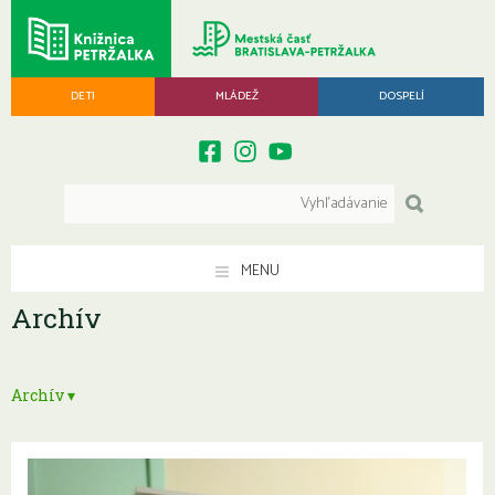
DETI
MLÁDEŽ
DOSPELÍ
MENU
Archív
Archív ▾