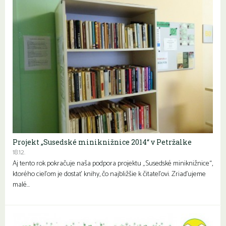
Projekt „Susedské miniknižnice 2014“ v Petržalke
18.12.
Aj tento rok pokračuje naša podpora projektu „Susedské miniknižnice“,
ktorého cieľom je dostať knihy, čo najbližšie k čitateľovi. Zriaďujeme
malé…