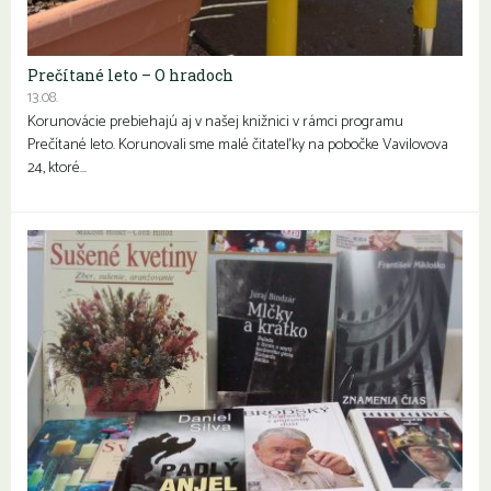
Prečítané leto – O hradoch
13.08.
Korunovácie prebiehajú aj v našej knižnici v rámci programu
Prečítané leto. Korunovali sme malé čitateľky na pobočke Vavilovova
24, ktoré…