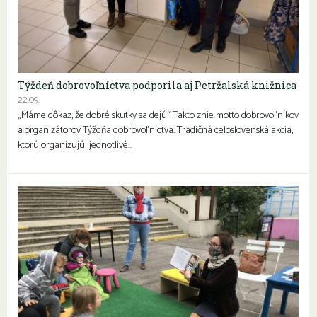
Týždeň dobrovoľníctva podporila aj Petržalská knižnica
22.09.
„Máme dôkaz, že dobré skutky sa dejú“ Takto znie motto dobrovoľníkov
a organizátorov Týždňa dobrovoľníctva. Tradičná celoslovenská akcia,
ktorú organizujú jednotlivé…