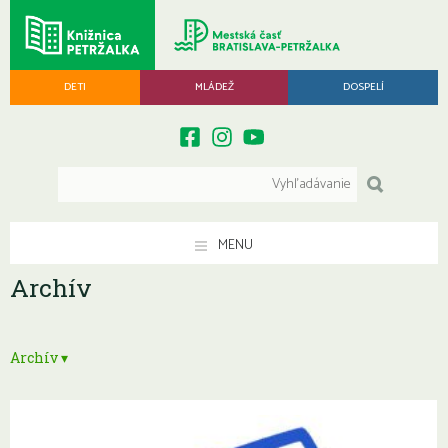
DETI
MLÁDEŽ
DOSPELÍ
MENU
Archív
Archív ▾