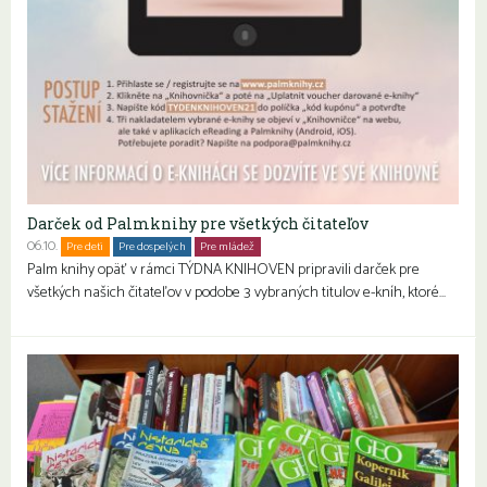
Darček od Palmknihy pre všetkých čitateľov
06.10.
Pre deti
Pre dospelých
Pre mládež
Seniori
Palm knihy opäť v rámci TÝDNA KNIHOVEN pripravili darček pre
všetkých našich čitateľov v podobe 3 vybraných titulov e-kníh, ktoré…