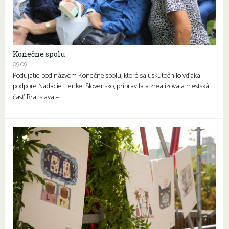
Konečne spolu
09.09.
Seniori
Podujatie pod názvom Konečne spolu, ktoré sa uskutočnilo vďaka
podpore Nadácie Henkel Slovensko, pripravila a zrealizovala mestská
časť Bratislava –…