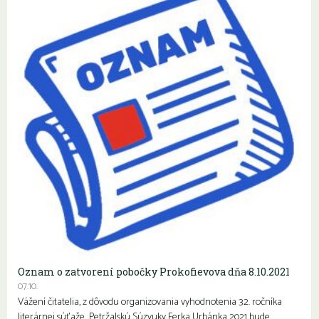
Oznam o zatvorení pobočky Prokofievova dňa 8.10.2021
07.10.
Vážení čitatelia, z dôvodu organizovania vyhodnotenia 32. ročníka
literárnej súťaže Petržalskú Súzvuky Ferka Urbánka 2021 bude