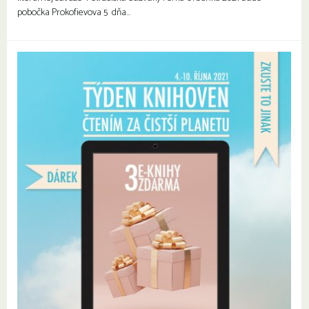
pobočka Prokofievova 5 dňa…